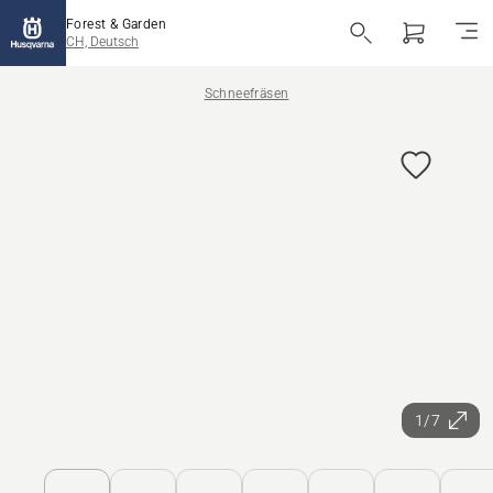
Forest & Garden
CH, Deutsch
Schneefräsen
1/7