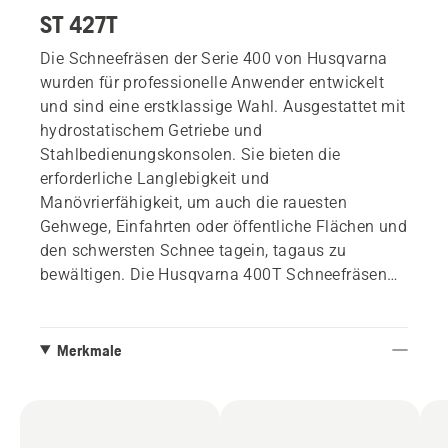
ST 427T
Die Schneefräsen der Serie 400 von Husqvarna
wurden für professionelle Anwender entwickelt
und sind eine erstklassige Wahl. Ausgestattet mit
hydrostatischem Getriebe und
Stahlbedienungskonsolen. Sie bieten die
erforderliche Langlebigkeit und
Manövrierfähigkeit, um auch die rauesten
Gehwege, Einfahrten oder öffentliche Flächen und
den schwersten Schnee tagein, tagaus zu
bewältigen. Die Husqvarna 400T Schneefräsen
sind die einzigen Schneefräsen, die den Komfort
der EFI-Technologie mit einem Raupenfahrwerk
für unwegsames Gelände kombinieren.
Merkmale