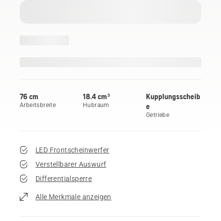
76 cm
18.4 cm³
Kupplungsscheib
Arbeitsbreite
Hubraum
e
Getriebe
LED Frontscheinwerfer
Verstellbarer Auswurf
Differentialsperre
Alle Merkmale anzeigen