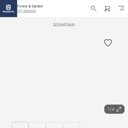
Forest & Garden
CH, Deutsch
Schneefräsen
1/4