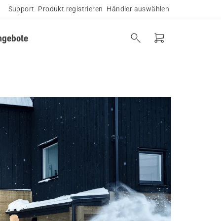
Support
Produkt registrieren
Händler auswählen
ngebote