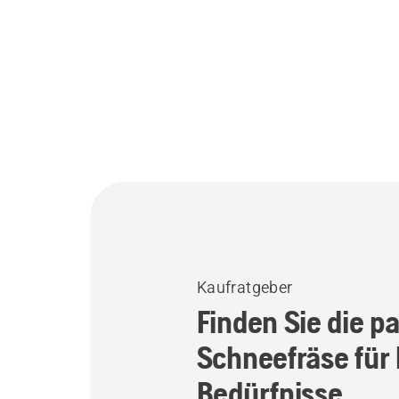
Kaufratgeber
Finden Sie die p
Schneefräse für 
Bedürfnisse.