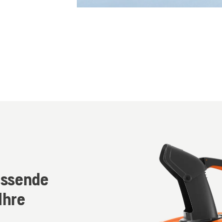
assende
Ihre