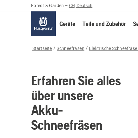
Forest & Garden
–
CH, Deutsch
Geräte
Teile und Zubehör
S
Startseite
Schneefräsen
Elektrische Schneefräse
Erfahren Sie alles
über unsere
Akku-
Schneefräsen