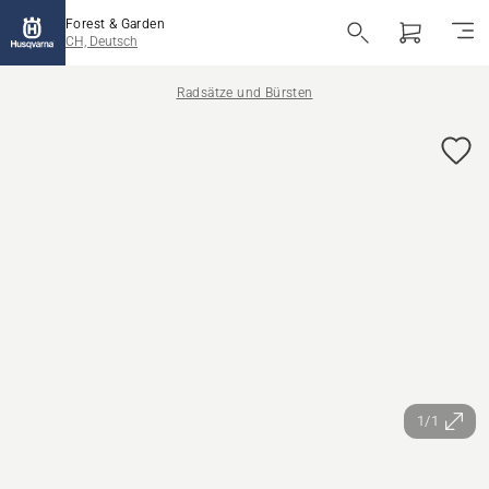
Forest & Garden
CH, Deutsch
Radsätze und Bürsten
1/1