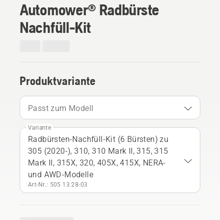
Automower® Radbürste
Nachfüll-Kit
Produktvariante
Passt zum Modell
Variante
Radbürsten-Nachfüll-Kit (6 Bürsten) zu
305 (2020-), 310, 310 Mark II, 315, 315
Mark II, 315X, 320, 405X, 415X, NERA-
und AWD-Modelle
Art-Nr.: 505 13 28‑03