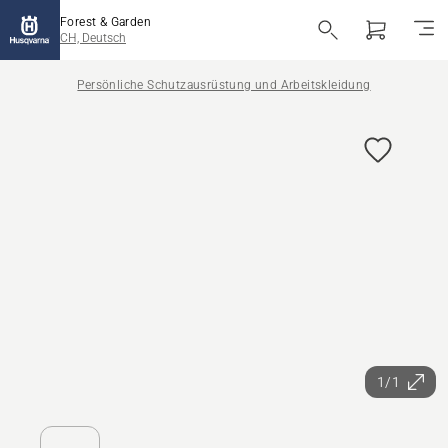
Forest & Garden
CH, Deutsch
Persönliche Schutzausrüstung und Arbeitskleidung
1/1