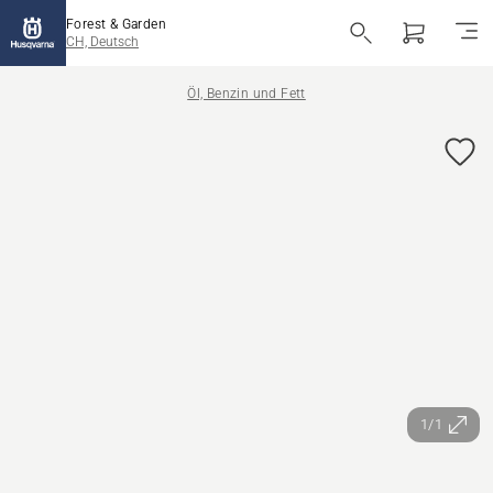
Forest & Garden
CH, Deutsch
Öl, Benzin und Fett
1/1