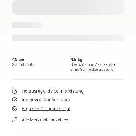
45 cm
4.9 kg
Schnittbreite
Gewicht ohne Akku/Batterie,
ohne Schneidausrüstung
Herausragende Schnittleistung
Integrierte Konnektivität
ErgoFeed™-Trimmerkopf
Alle Merkmale anzeigen