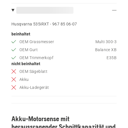
Husqvarna 535iRXT - 967 85 06‑07
beinhaltet
OEM Grassmesser
Multi 300-3
OEM Gurt
Balance XB
OEM Trimmerkopf
E35B
nicht beinhaltet
OEM Sägeblatt
Akku
Akku-Ladegerät
Akku-Motorsense mit
heraussragender Schnittkapazität und