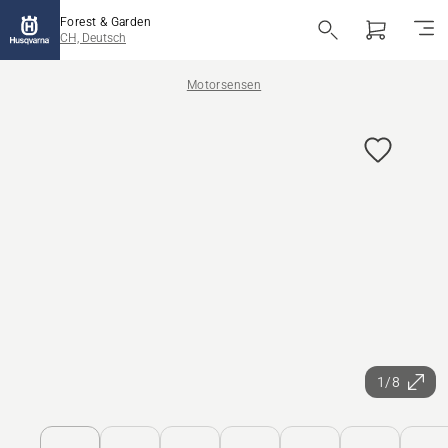
Forest & Garden
CH, Deutsch
Motorsensen
1/8