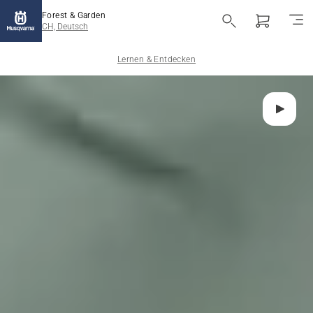
Forest & Garden
CH, Deutsch
Lernen & Entdecken