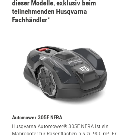
dieser Modelle, exklusiv beim
teilnehmenden Husqvarna
Fachhändler*
Automower 305E NERA
Husqvarna Automower® 305E NERA ist ein
Mähroboter für Rasenflächen bis zu 900 m². Er