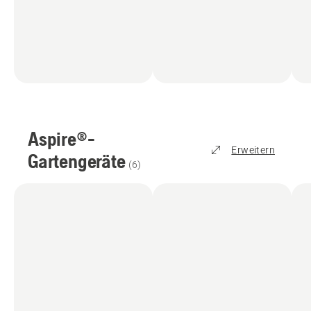
Aspire®-
Erweitern
Gartengeräte
(
6
)