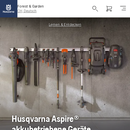
Forest & Garden
CH, Deutsch
Lernen & Entdecken
Husqvarna Aspire®
akkubetriebene Geräte