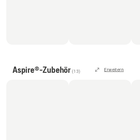
Aspire®-Zubehör
Erweitern
(
13
)