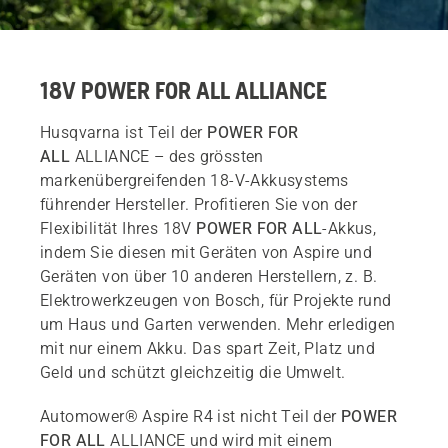
18V POWER FOR ALL ALLIANCE
Husqvarna ist Teil der
POWER FOR
ALL
ALLIANCE – des grössten
markenübergreifenden 18-V-Akkusystems
führender Hersteller. Profitieren Sie von der
Flexibilität Ihres 18V
POWER FOR ALL
-Akkus,
indem Sie diesen mit Geräten von Aspire und
Geräten von über 10 anderen Herstellern, z. B.
Elektrowerkzeugen von Bosch, für Projekte rund
um Haus und Garten verwenden. Mehr erledigen
mit nur einem Akku. Das spart Zeit, Platz und
Geld und schützt gleichzeitig die Umwelt.
Automower® Aspire R4 ist nicht Teil der
POWER
FOR ALL
ALLIANCE und wird mit einem