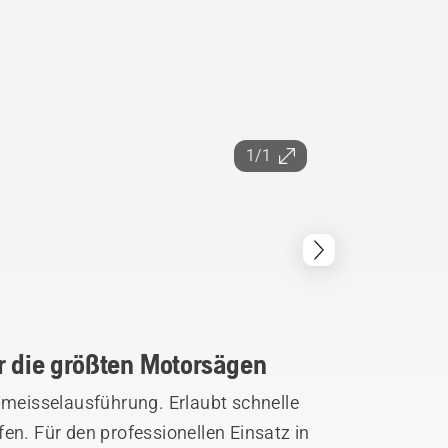
1/1
r die größten Motorsägen
lbmeisselausführung. Erlaubt schnelle
en. Für den professionellen Einsatz in