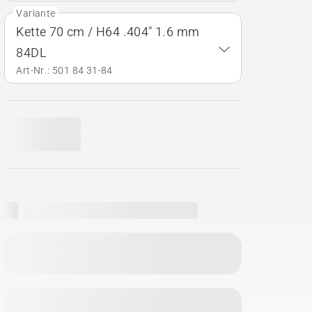
Variante
Kette 70 cm / H64 .404" 1.6 mm
84DL
Art-Nr.: 501 84 31‑84