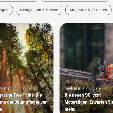
ungen
Neuigkeiten & Presse
Angebote & Aktionen
ichten und Inspiration
Neuheiten & Produkte
varna Tree Talks: Die
Die neuen 90-ccm-
me der Baumpfleger von
Motorsägen. Erwarten Si
e
mehr.