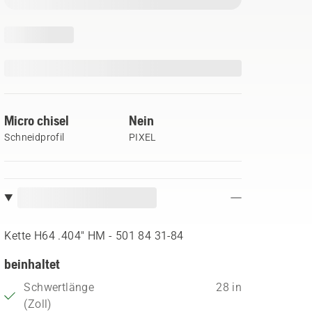
Micro chisel
Nein
Schneidprofil
PIXEL
Kette H64 .404" HM - 501 84 31‑84
beinhaltet
Schwertlänge
28 in
(Zoll)