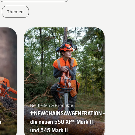
Themen
Neuheiten & Produkte
#NEWCHAINSAWGENERATION –
e
die neuen 550 XP® Mark II
und 545 Mark II