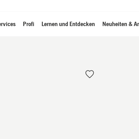
ervices
Profi
Lernen und Entdecken
Neuheiten & A