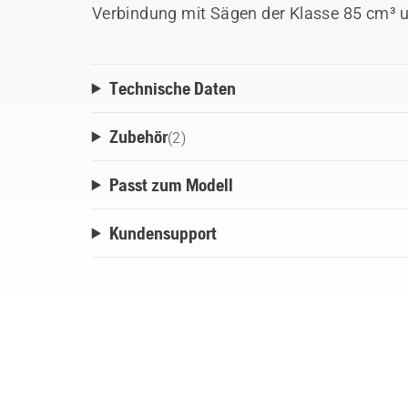
Verbindung mit Sägen der Klasse 85 cm³ 
Technische Daten
Zubehör
(
2
)
Passt zum Modell
Kundensupport