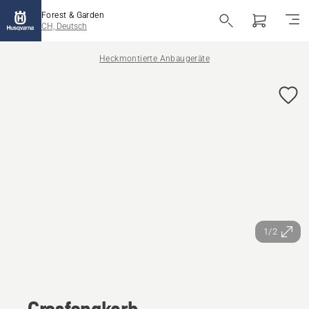
Forest & Garden
CH, Deutsch
Heckmontierte Anbaugeräte
1/2
Grasfangkorb