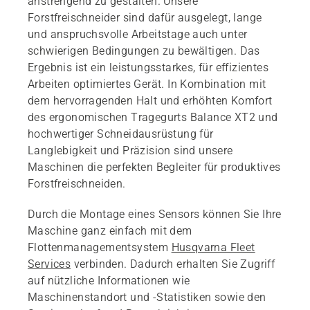
anstrengend zu gestalten. Unsere
Forstfreischneider sind dafür ausgelegt, lange
und anspruchsvolle Arbeitstage auch unter
schwierigen Bedingungen zu bewältigen. Das
Ergebnis ist ein leistungsstarkes, für effizientes
Arbeiten optimiertes Gerät. In Kombination mit
dem hervorragenden Halt und erhöhten Komfort
des ergonomischen Tragegurts Balance XT2 und
hochwertiger Schneidausrüstung für
Langlebigkeit und Präzision sind unsere
Maschinen die perfekten Begleiter für produktives
Forstfreischneiden.
Durch die Montage eines Sensors können Sie Ihre
Maschine ganz einfach mit dem
Flottenmanagementsystem
Husqvarna Fleet
Services
verbinden. Dadurch erhalten Sie Zugriff
auf nützliche Informationen wie
Maschinenstandort und -Statistiken sowie den