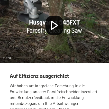
Schneidausrüstung
Freischneider mit Kette
Sortimentsübersicht
Zugehörige Teile und Zubehör
Video
Auf Effizienz ausgerichtet
Wir haben umfangreiche Forschung in die
Entwicklung unserer Forstfreischneider investiert
und Benutzerfeedback in die Entwicklung
miteinbezogen, um Ihre Arbeit weniger