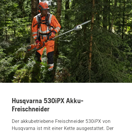
Husqvarna 530iPX Akku-
Freischneider
Der akkubetriebene Freischneider 530iPX von
Husqvarna ist mit einer Kette ausgestattet. Der