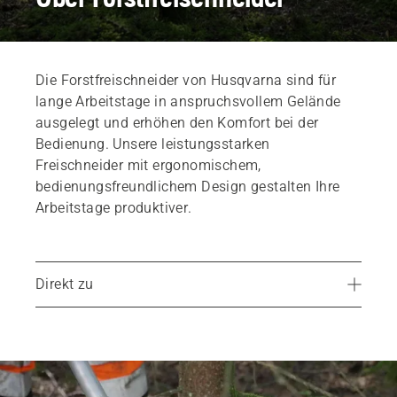
Die Forstfreischneider von Husqvarna sind für
lange Arbeitstage in anspruchsvollem Gelände
ausgelegt und erhöhen den Komfort bei der
Bedienung. Unsere leistungsstarken
Freischneider mit ergonomischem,
bedienungsfreundlichem Design gestalten Ihre
Arbeitstage produktiver.
Direkt zu
Auf Effizienz ausgerichtet
Hauptmerkmale und Vorteile
Ergonomischer Tragegurt Balance XT2