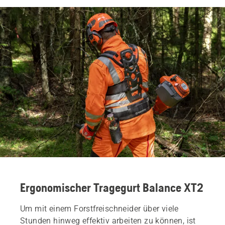
Ergonomischer Tragegurt Balance XT2
Um mit einem Forstfreischneider über viele
Stunden hinweg effektiv arbeiten zu können, ist