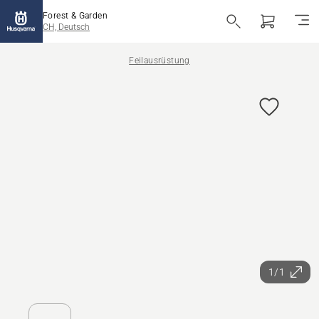
Forest & Garden
CH, Deutsch
Feilausrüstung
1/1