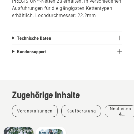
PRECISION™-Ketten zu erhalten. In verschiedenen
Ausführungen für die gängigsten Kettentypen
erhältlich. Lochdurchmesser: 22.2mm
Technische Daten
Kundensupport
Zugehörige Inhalte
Neuheiten
Veranstaltungen
Kaufberatung
&
Produkte
Grünflächenpflege