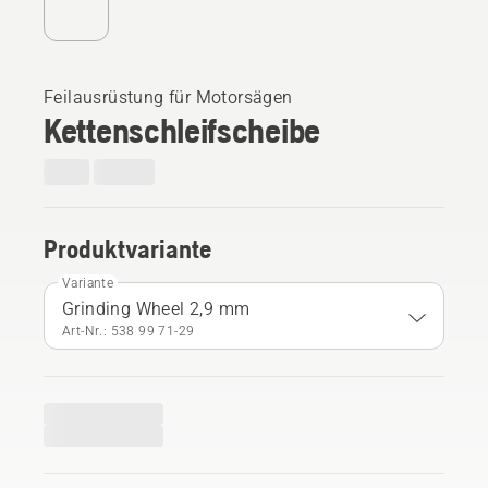
Feilausrüstung für Motorsägen
Kettenschleifscheibe
Produktvariante
Variante
Grinding Wheel 2,9 mm
Art-Nr.: 538 99 71‑29