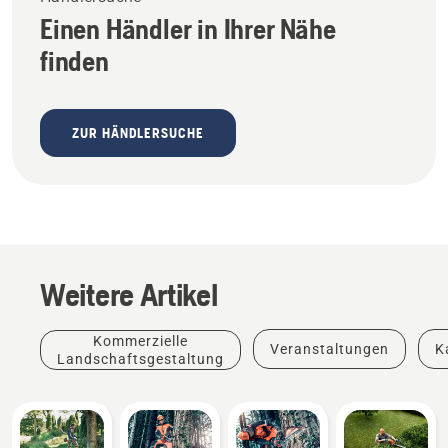
Einen Händler in Ihrer Nähe
finden
ZUR HÄNDLERSUCHE
Weitere Artikel
Kommerzielle
Veranstaltungen
K
Landschaftsgestaltung