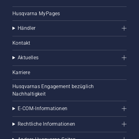
ein- oder
auszuschalten.
Husqvarna MyPages
Händler
Kontakt
Aktuelles
Karriere
Husqvarnas Engagement bezüglich
Nachhaltigkeit
E-COM-Informationen
Rechtliche Informationen