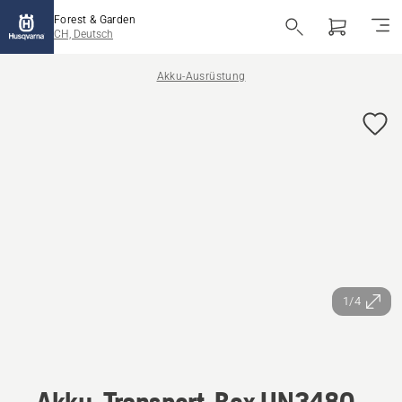
Forest & Garden
CH, Deutsch
Akku-Ausrüstung
1/4
Akku-Transport-Box UN3480