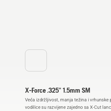
X-Force .325" 1.5mm SM
Veća izdržljivost, manja težina i vrhunsk
vodilice su razvijene zajedno sa X-Cut lanc