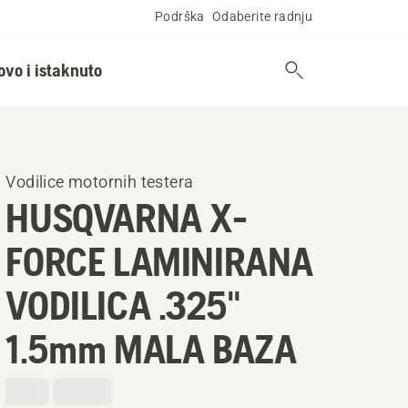
Podrška
Odaberite radnju
ovo i istaknuto
Vodilice motornih testera
HUSQVARNA X-
FORCE LAMINIRANA
VODILICA .325"
1.5mm MALA BAZA