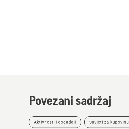
Povezani sadržaj
Aktivnosti i događaji
Savjeti za kupovinu