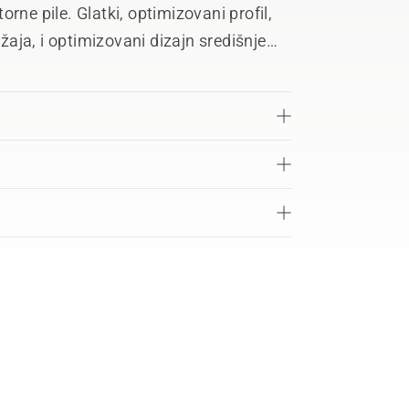
e pile. Glatki, optimizovani profil,
ežaja, i optimizovani dizajn središnje
ksimalne rezultate.