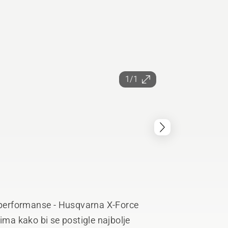
1/1
e performanse - Husqvarna X-Force
ima kako bi se postigle najbolje