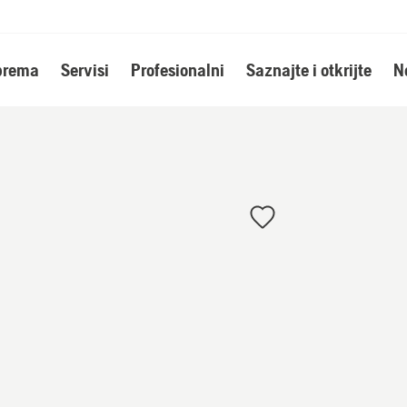
oprema
Servisi
Profesionalni
Saznajte i otkrijte
N