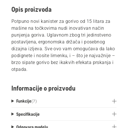
Opis proizvoda
Potpuno novi kanister za gorivo od 15 litara za
mašine na točkovima nudi inovativan način
punjenja goriva. Uglavnom zbog tri jedinstveno
postavljena, ergonomska držača i posebnog
dizajna izljeva. Sve ovo vam omogućava da lako
podignete i nosite limenku, i – što je najvažnije –
brzo sipate gorivo bez ikakvih efekata prskanja i
otpada.
Informacije o proizvodu
Funkcije
(
7
)
Specifikacije
Odgovara modelu