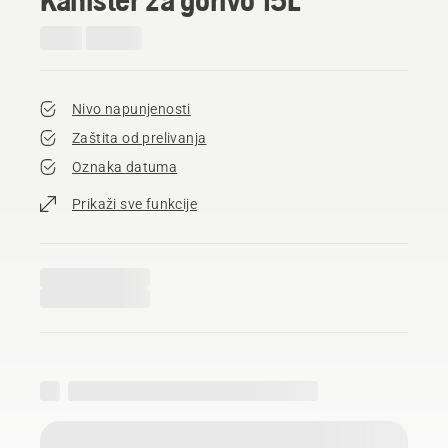
Nivo napunjenosti
Zaštita od prelivanja
Oznaka datuma
Prikaži sve funkcije