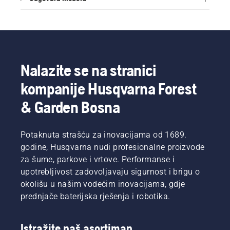
Nalazite se na stranici
kompanije Husqvarna Forest
& Garden Bosna
Potaknuta strašću za inovacijama od 1689.
godine, Husqvarna nudi profesionalne proizvode
za šume, parkove i vrtove. Performanse i
upotrebljivost zadovoljavaju sigurnost i brigu o
okolišu u našim vodećim inovacijama, gdje
prednjače baterijska rješenja i robotika.
Istražite naš asortiman