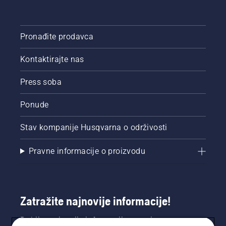
Pronađite prodavca
Kontaktirajte nas
Press soba
Ponude
Stav kompanije Husqvarna o održivosti
Pravne informacije o proizvodu
Zatražite najnovije informacije!
Dobijte najnovije informacije o novim