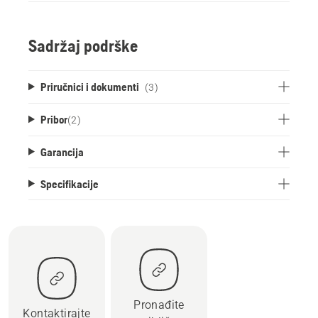
Sadržaj podrške
Priručnici i dokumenti
(3)
Pribor
(
2
)
Garancija
Specifikacije
Pronađite
Kontaktirajte