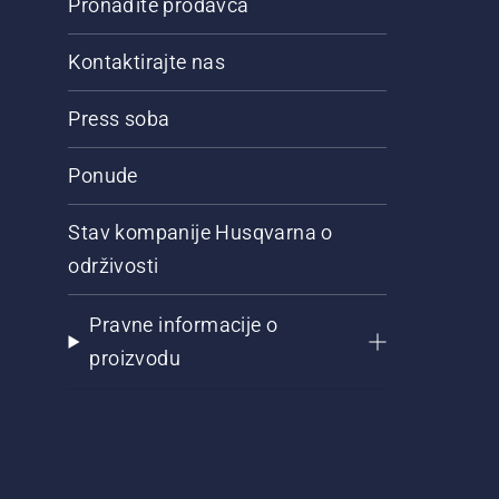
Pronađite prodavca
Kontaktirajte nas
Press soba
Ponude
Stav kompanije Husqvarna o
održivosti
Pravne informacije o
proizvodu