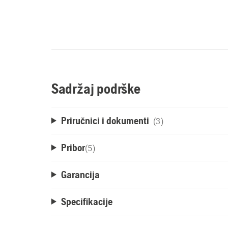
Sadržaj podrške
Priručnici i dokumenti
(3)
Pribor
(
5
)
Garancija
Specifikacije