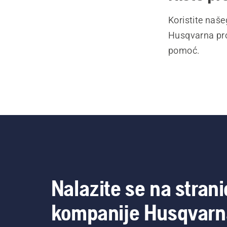
Koristite naš
Husqvarna pro
pomoć.
Nalazite se na strani
kompanije Husqvarn