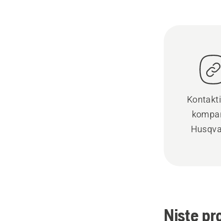
Kontakti
kompan
Husqva
Niste pr