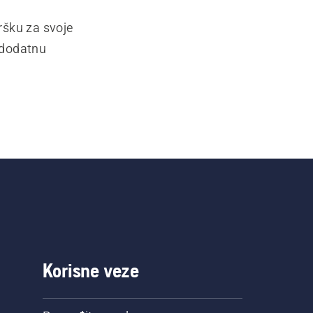
ršku za svoje
 dodatnu
Korisne veze