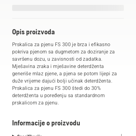
Opis proizvoda
Prskalica za pjenu FS 300 je brza i efikasno
pokriva pjenom sa dugmetom za doziranje za
savršenu dozu, u zavisnosti od zadatka.
Mješavina zraka i mješavine deterdženta
generiše mlaz pjene, a pjena se potom lijepi za
duže vrijeme dajući bolji učinak deterdženta.
Prskalica za pjenu FS 300 štedi do 30%
deterdženta u poređenju sa standardnom
prskalicom za pjenu.
Informacije o proizvodu