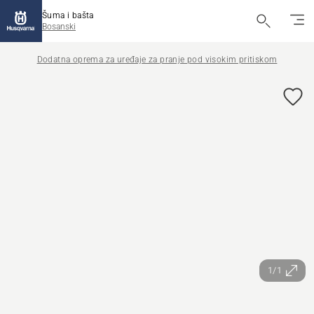
Šuma i bašta
Bosanski
Dodatna oprema za uređaje za pranje pod visokim pritiskom
1/1