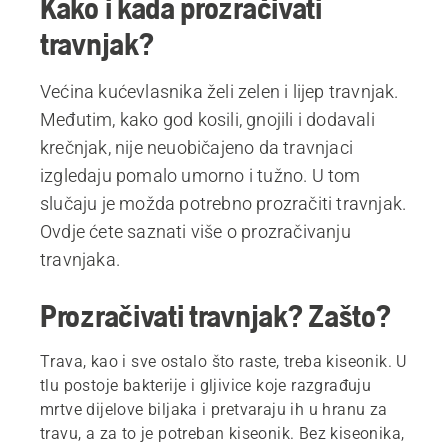
Kako i kada prozračivati
travnjak?
Većina kućevlasnika želi zelen i lijep travnjak.
Međutim, kako god kosili, gnojili i dodavali
krečnjak, nije neuobičajeno da travnjaci
izgledaju pomalo umorno i tužno. U tom
slučaju je možda potrebno prozračiti travnjak.
Ovdje ćete saznati više o prozračivanju
travnjaka.
Prozračivati travnjak? Zašto?
Trava, kao i sve ostalo što raste, treba kiseonik. U
tlu postoje bakterije i gljivice koje razgrađuju
mrtve dijelove biljaka i pretvaraju ih u hranu za
travu, a za to je potreban kiseonik. Bez kiseonika,