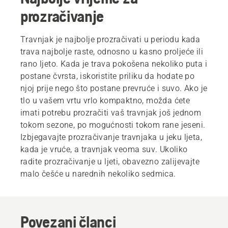
prozračivanje
Travnjak je najbolje prozračivati u periodu kada
trava najbolje raste, odnosno u kasno proljeće ili
rano ljeto. Kada je trava pokošena nekoliko puta i
postane čvrsta, iskoristite priliku da hodate po
njoj prije nego što postane prevruće i suvo. Ako je
tlo u vašem vrtu vrlo kompaktno, možda ćete
imati potrebu prozračiti vaš travnjak još jednom
tokom sezone, po mogućnosti tokom rane jeseni.
Izbjegavajte prozračivanje travnjaka u jeku ljeta,
kada je vruće, a travnjak veoma suv. Ukoliko
radite prozračivanje u ljeti, obavezno zalijevajte
malo češće u narednih nekoliko sedmica.
Povezani članci