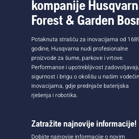
kompanije Husqvarn
Forest & Garden Bos
Potaknuta strašću za inovacijama od 168
godine, Husqvarna nudi profesionalne
proizvode za šume, parkove i vrtove.
Performanse i upotrebljivost zadovoljavaj
sigurnost i brigu o okolišu u našim vodeći
inovacijama, gdje prednjače baterijska
rješenja i robotika.
Zatražite najnovije informacije!
Dobijte najnovije informacije o novim