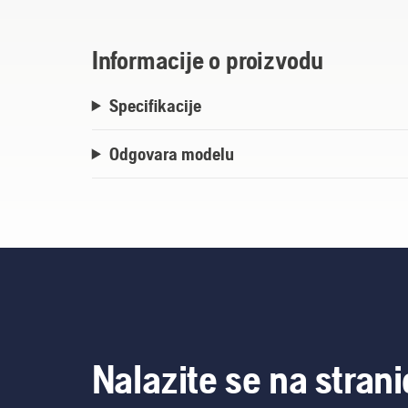
Informacije o proizvodu
Specifikacije
Odgovara modelu
Nalazite se na strani