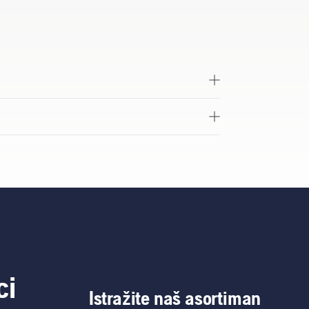
ci
Istražite naš asortiman