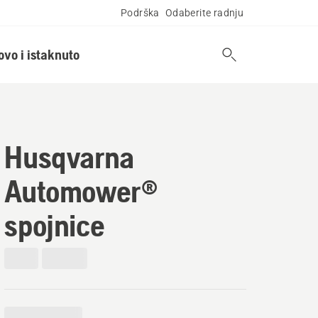
Podrška
Odaberite radnju
ovo i istaknuto
Husqvarna
Automower®
spojnice