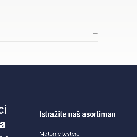
ci
Istražite naš asortiman
a
Motorne testere