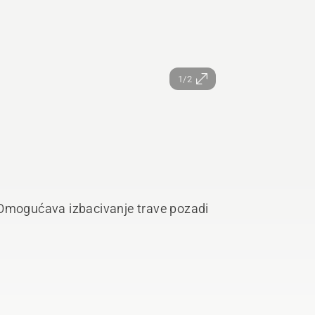
1/2
 Omogućava izbacivanje trave pozadi