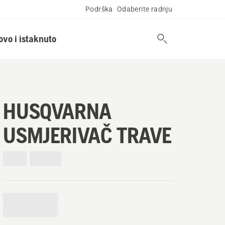
Podrška
Odaberite radnju
ovo i istaknuto
HUSQVARNA
USMJERIVAČ TRAVE