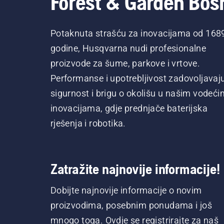
Forest & Garden Bos
Potaknuta strašću za inovacijama od 168
godine, Husqvarna nudi profesionalne
proizvode za šume, parkove i vrtove.
Performanse i upotrebljivost zadovoljavaj
sigurnost i brigu o okolišu u našim vodeći
inovacijama, gdje prednjače baterijska
rješenja i robotika.
Zatražite najnovije informacije!
Dobijte najnovije informacije o novim
proizvodima, posebnim ponudama i još
mnogo toga. Ovdje se registrirajte za naš