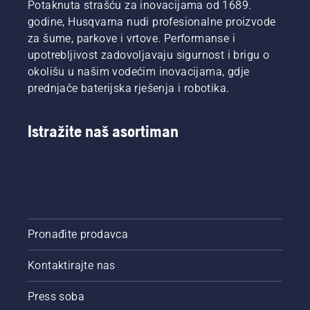
Potaknuta strašću za inovacijama od 1689.
godine, Husqvarna nudi profesionalne proizvode
za šume, parkove i vrtove. Performanse i
upotrebljivost zadovoljavaju sigurnost i brigu o
okolišu u našim vodećim inovacijama, gdje
prednjače baterijska rješenja i robotika.
Istražite naš asortiman
Pronađite prodavca
Kontaktirajte nas
Press soba