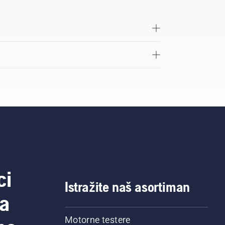
ci
Istražite naš asortiman
a
Motorne testere