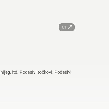
1/3
nijeg, itd. Podesivi točkovi. Podesivi