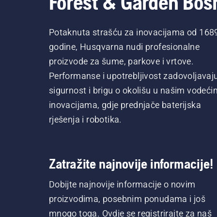
Forest & Garden Bos
Potaknuta strašću za inovacijama od 168
godine, Husqvarna nudi profesionalne
proizvode za šume, parkove i vrtove.
Performanse i upotrebljivost zadovoljavaj
sigurnost i brigu o okolišu u našim vodeći
inovacijama, gdje prednjače baterijska
rješenja i robotika.
Zatražite najnovije informacije!
Dobijte najnovije informacije o novim
proizvodima, posebnim ponudama i još
mnogo toga. Ovdje se registrirajte za naš