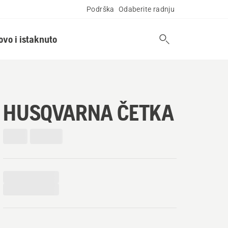
Podrška
Odaberite radnju
ovo i istaknuto
HUSQVARNA ČETKA