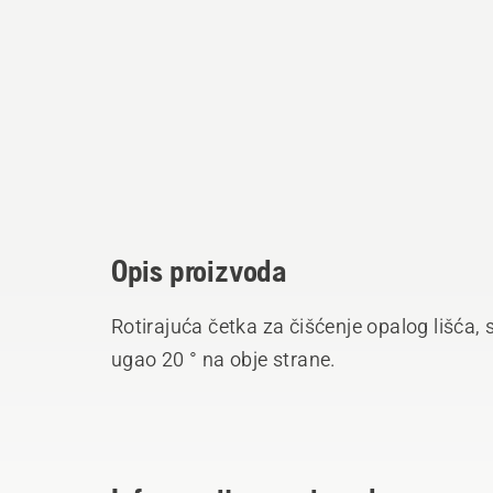
Opis proizvoda
Rotirajuća četka za čišćenje opalog lišća, s
ugao 20 ° na obje strane.