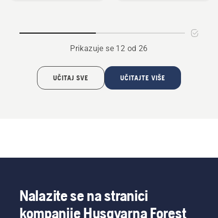
Prikazuje se 12 od 26
UČITAJ SVE
UČITAJTE VIŠE
Nalazite se na stranici
kompanije Husqvarna Forest