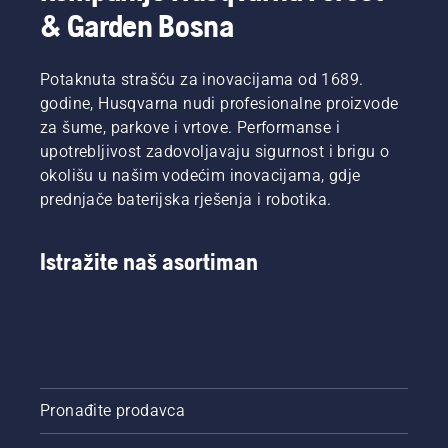
& Garden Bosna
Potaknuta strašću za inovacijama od 1689.
godine, Husqvarna nudi profesionalne proizvode
za šume, parkove i vrtove. Performanse i
upotrebljivost zadovoljavaju sigurnost i brigu o
okolišu u našim vodećim inovacijama, gdje
prednjače baterijska rješenja i robotika.
Istražite naš asortiman
Pronađite prodavca