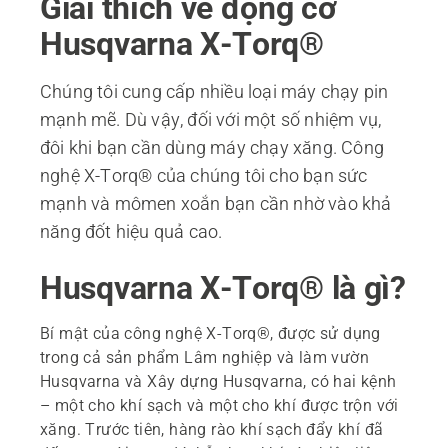
Giải thích về động cơ
Husqvarna X-Torq®
Chúng tôi cung cấp nhiều loại máy chạy pin
mạnh mẽ. Dù vậy, đối với một số nhiệm vụ,
đôi khi bạn cần dùng máy chạy xăng. Công
nghệ X-Torq® của chúng tôi cho bạn sức
mạnh và mômen xoắn bạn cần nhờ vào khả
năng đốt hiệu quả cao.
Husqvarna X-Torq® là gì?
Bí mật của công nghệ X-Torq®, được sử dụng
trong cả sản phẩm Lâm nghiệp và làm vườn
Husqvarna và Xây dựng Husqvarna, có hai kệnh
– một cho khí sạch và một cho khí được trộn với
xăng. Trước tiên, hàng rào khí sạch đẩy khí đã