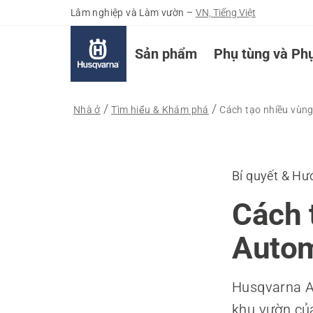
Lâm nghiệp và Làm vườn
–
VN, Tiếng Việt
Sản phẩm
Phụ tùng và Phụ
Nhà ở
Tìm hiểu & Khám phá
Cách tạo nhiều vùn
Bí quyết & Hư
Cách 
Auto
Husqvarna A
khu vườn của