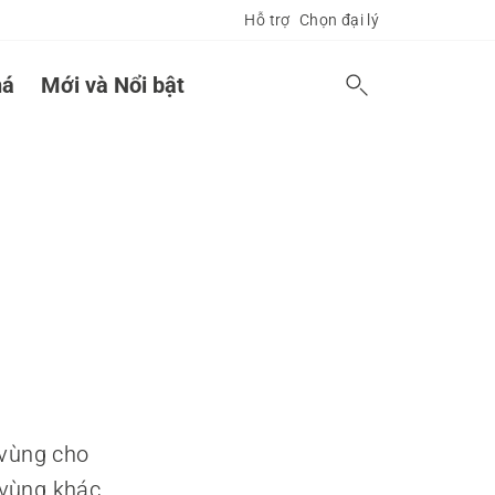
Hỗ trợ
Chọn đại lý
á
Mới và Nổi bật
 vùng cho
 vùng khác