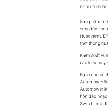
nhau trên bã
Sản phẩm mới 
sung tùy chọ
Husqvarna EP
thời thông q
Kiểm soát vù
các kiểu máy
Bạn cũng có t
Automower®; 
Automower® Te
hòn đảo hoặc
Switch, một t