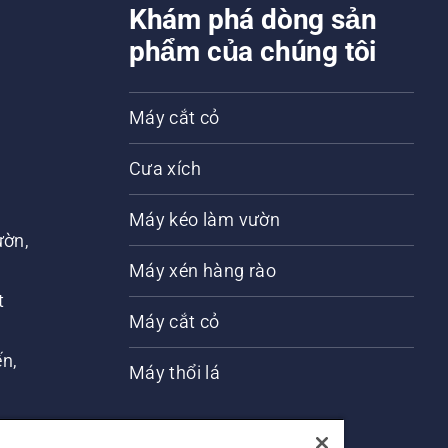
Khám phá dòng sản
phẩm của chúng tôi
Máy cắt cỏ
Cưa xích
Máy kéo làm vườn
ờn,
n
Máy xén hàng rào
t
Máy cắt cỏ
́n,
Máy thổi lá