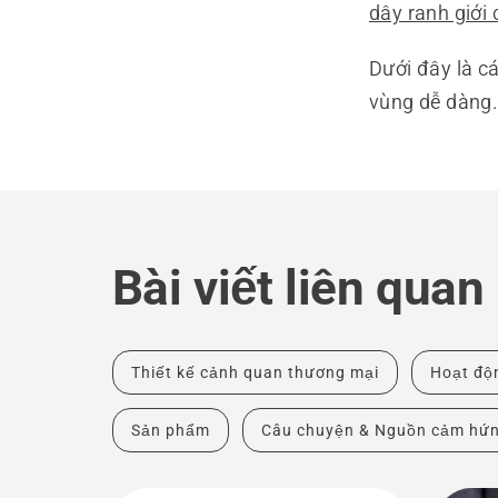
dây ranh giới 
Dưới đây là c
vùng dễ dàng
Bài viết liên quan
Thiết kế cảnh quan thương mại
Hoạt độ
Sản phẩm
Câu chuyện & Nguồn cảm hứ