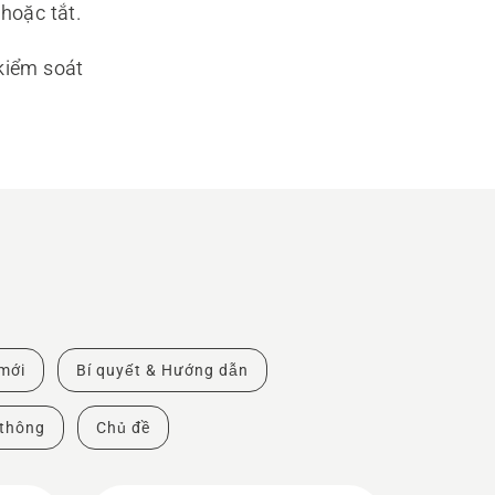
hoặc tắt.
kiểm soát
mới
Bí quyết & Hướng dẫn
 thông
Chủ đề