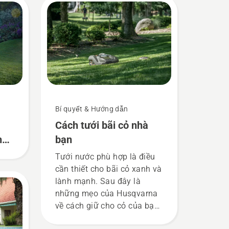
Bí quyết & Hướng dẫn
Cách tưới bãi cỏ nhà
ỏi
bạn
Tưới nước phù hợp là điều
cần thiết cho bãi cỏ xanh và
lành mạnh. Sau đây là
những mẹo của Husqvarna
về cách giữ cho cỏ của bạn
đủ nước một cách hoàn