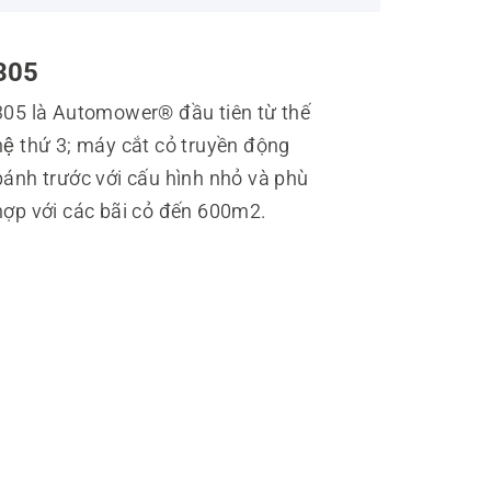
305
305 là Automower® đầu tiên từ thế
hệ thứ 3; máy cắt cỏ truyền động
bánh trước với cấu hình nhỏ và phù
hợp với các bãi cỏ đến 600m2.