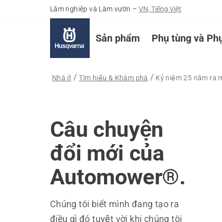
Lâm nghiệp và Làm vườn
–
VN, Tiếng Việt
Sản phẩm
Phụ tùng và Phụ
Nhà ở
Tìm hiểu & Khám phá
Kỷ niệm 25 năm ra
Câu chuyện
đổi mới của
Automower®.
Chúng tôi biết mình đang tạo ra
điều gì đó tuyệt vời khi chúng tôi