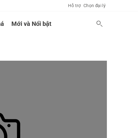
Hỗ trợ
Chọn đại lý
á
Mới và Nổi bật