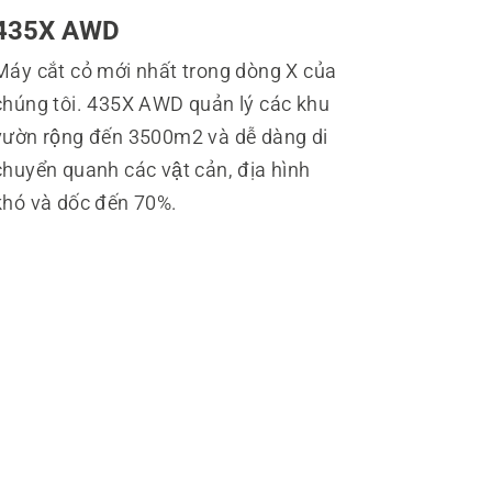
435X AWD
Máy cắt cỏ mới nhất trong dòng X của
chúng tôi. 435X AWD quản lý các khu
vườn rộng đến 3500m2 và dễ dàng di
chuyển quanh các vật cản, địa hình
khó và dốc đến 70%.