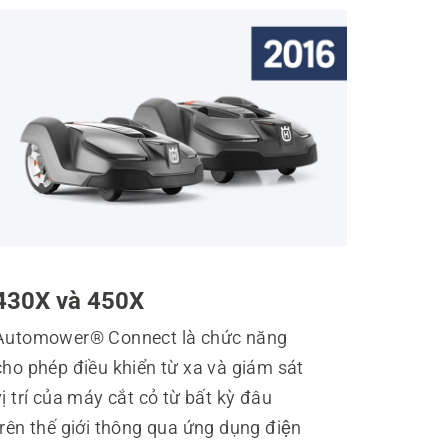
430X và 450X
Automower® Connect là chức năng
cho phép điều khiển từ xa và giám sát
ị trí của máy cắt cỏ từ bất kỳ đâu
trên thế giới thông qua ứng dụng điện