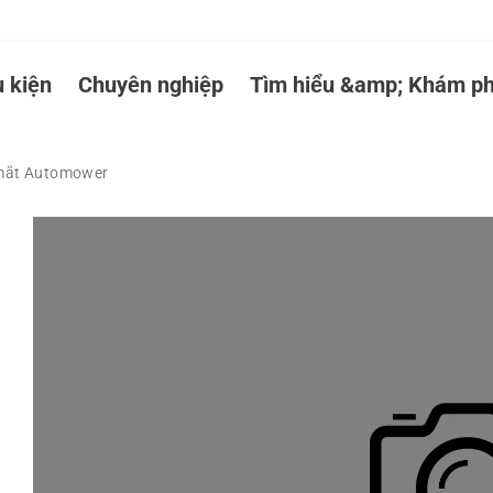
 kiện
Chuyên nghiệp
Tìm hiểu &amp; Khám ph
 mắt Automower