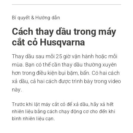
Cách thay dầu bằng bơm dầu
Cách thay dầu bằng cách nghiêng máy cắt cỏ của bạn
Bí quyết & Hướng dẫn
Sản phẩm được đề xuất
Cách thay dầu trong máy
cắt cỏ Husqvarna
Thay dầu sau mỗi 25 giờ vận hành hoặc mỗi
mùa. Bạn có thể cần thay dầu thường xuyên
hơn trong điều kiện bụi bặm, bẩn. Có hai cách
xả dầu, cả hai cách được trình bày trong video
này.
Trước khi lật máy cắt cỏ để xả dầu, hãy xả hết
nhiên liệu bằng cách chạy động cơ cho đến khi
bình nhiên liệu cạn.