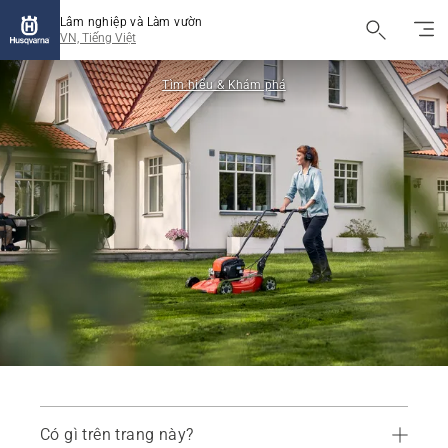
Lâm nghiệp và Làm vườn
VN, Tiếng Việt
Tìm hiểu & Khám phá
Có gì trên trang này?