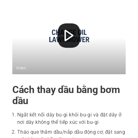
Video
Cách thay dầu bằng bơm
dầu
Ngắt kết nối dây bu-gi khỏi bu-gi và đặt dây ở
nơi dây không thể tiếp xúc với bu-gi
Tháo que thăm dầu/nắp dầu động cơ; đặt sang