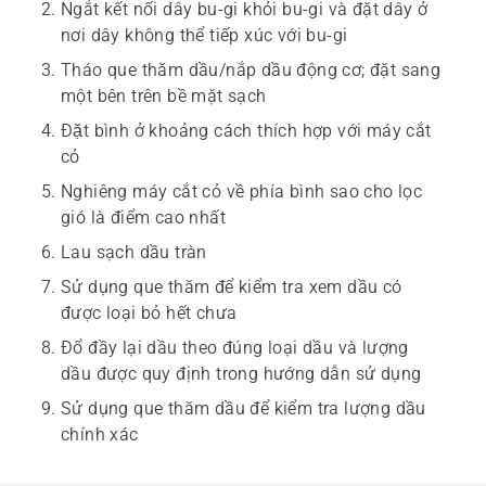
Ngắt kết nối dây bu-gi khỏi bu-gi và đặt dây ở
nơi dây không thể tiếp xúc với bu-gi
Tháo que thăm dầu/nắp dầu động cơ; đặt sang
một bên trên bề mặt sạch
Đặt bình ở khoảng cách thích hợp với máy cắt
cỏ
Nghiêng máy cắt cỏ về phía bình sao cho lọc
gió là điểm cao nhất
Lau sạch dầu tràn
Sử dụng que thăm để kiểm tra xem dầu có
được loại bỏ hết chưa
Đổ đầy lại dầu theo đúng loại dầu và lượng
dầu được quy định trong hướng dẫn sử dụng
Sử dụng que thăm dầu để kiểm tra lượng dầu
chính xác