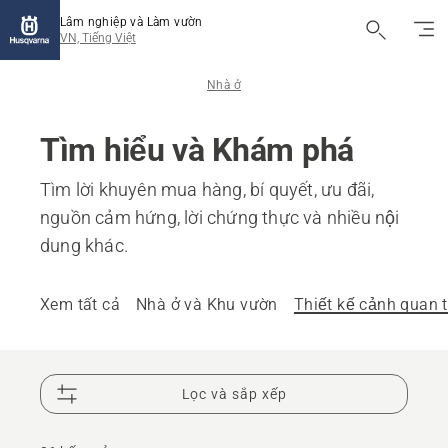
Lâm nghiệp và Làm vườn
VN, Tiếng Việt
Nhà ở
Tìm hiểu và Khám phá
Tìm lời khuyên mua hàng, bí quyết, ưu đãi,
nguồn cảm hứng, lời chứng thực và nhiều nội
dung khác.
Xem tất cả
Nhà ở và Khu vườn
Thiết kế cảnh quan
Lọc và sắp xếp
Municipalities
Landscaping