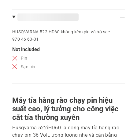
HUSQVARNA 522iHD60 không kèm pin và bộ sạc -
970 46 60‑01
Not included
Pin
Sạc pin
Máy tỉa hàng rào chạy pin hiệu
suất cao, lý tưởng cho công việc
cắt tỉa thường xuyên
Husqvarna 522iHD60 là dòng máy tỉa hàng rào
chạy pin 36 Volt, trọng lượng nhẹ và cân bằng