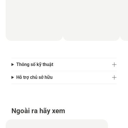
Thông số kỹ thuật
Hỗ trợ chủ sở hữu
Ngoài ra hãy xem