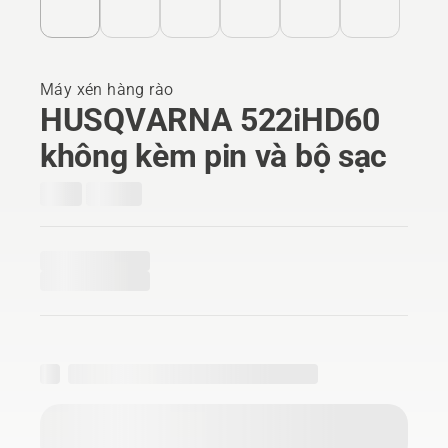
Máy xén hàng rào
HUSQVARNA 522iHD60
không kèm pin và bộ sạc