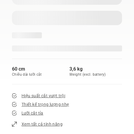
60 cm
3,6 kg
Chiều dài lưỡi cắt
Weight (excl. battery)
Hiệu suất cắt vượt trội
Thiết kế trọng lượng nhẹ
Lưỡi cắt tỉa
Xem tất cả tính năng