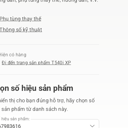
Phụ tùng thay thế
Thông số kỹ thuật
Hiện có hàng
Đi đến trang sản phẩm T540i XP
ọn số hiệu sản phẩm
iển thị cho bạn đúng hỗ trợ, hãy chọn số
u sản phẩm từ danh sách này.
 hiệu sản phẩm: