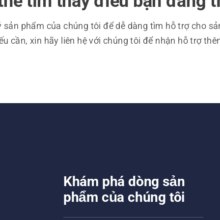
ể tìm thấy điều bạn đang t
ý sản phẩm của chúng tôi để dễ dàng tìm hỗ trợ cho s
 cần, xin hãy liên hệ với chúng tôi để nhận hỗ trợ thê
Khám phá dòng sản
phẩm của chúng tôi