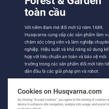
Forest & Garden
toàn cầu
Với niềm đam mê đổi mới từ năm 1689,
Husqvarna cung cấp các sản phẩm làm vư
chăm sóc công viên và lâm nghiệp chuyê
nghiệp. Hiệu suất và khả năng sử dụng kế
hợp với tiêu chuẩn an toàn và bảo vệ môi
trường trong các sản phẩm đổi mới tiên tiê
dẫn đầu là các giải pháp pin và robot.
Cookies on Husqvarna.com
By clicking “Accept Cookies”, you agree to the storing of cookies o
device to enhance site navigation, analyze site usage, and assist in
marketing efforts.