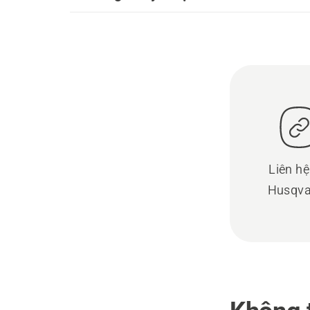
Liên hệ
Husqva