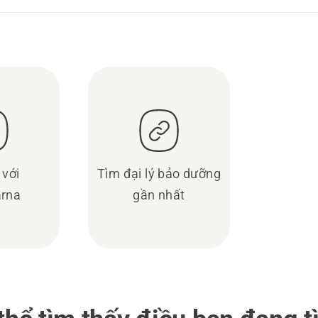
 với
Tìm đại lý bảo dưỡng
rna
gần nhất