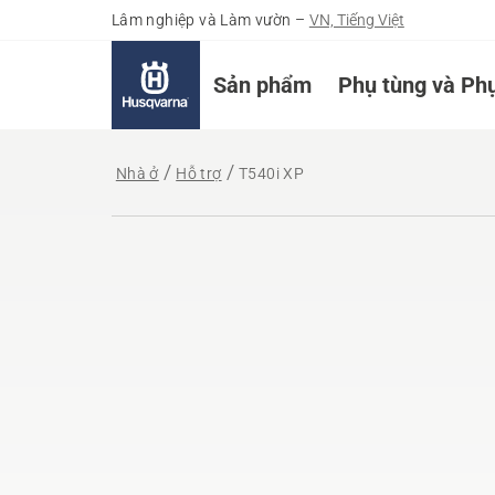
Lâm nghiệp và Làm vườn
–
VN, Tiếng Việt
Sản phẩm
Phụ tùng và Phụ
Nhà ở
Hỗ trợ
T540i XP