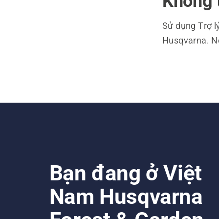
Không th
Sử dụng Trợ l
Husqvarna. Nếu
Bạn đang ở Việt
Nam Husqvarna