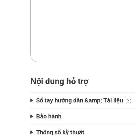
Nội dung hỗ trợ
Sổ tay hướng dẫn &amp; Tài liệu
(3)
Bảo hành
Thông số kỹ thuật