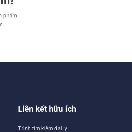
ìm?
ản phẩm
m.
Liên kết hữu ích
Trình tìm kiếm đại lý