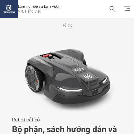
Lâm nghiệp và Làm vườn
VN, Tiếng Việt
Hỗ trợ
Robot cắt cỏ
Bộ phận, sách hướng dẫn và