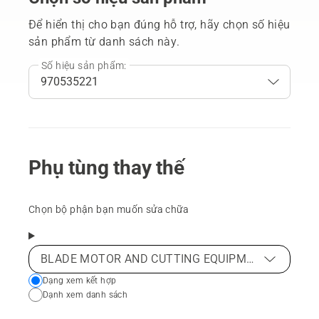
Để hiển thị cho bạn đúng hỗ trợ, hãy chọn số hiệu
sản phẩm từ danh sách này.
Số hiệu sản phẩm:
Phụ tùng thay thế
Chọn bộ phận bạn muốn sửa chữa
BLADE MOTOR AND CUTTING EQUIPMENT
Choose
Dạng xem kết hợp
Dạnh xem danh sách
your
preferred