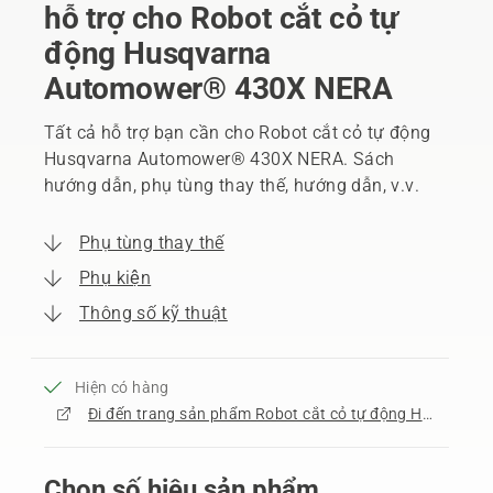
hỗ trợ cho Robot cắt cỏ tự
động Husqvarna
Automower® 430X NERA
Tất cả hỗ trợ bạn cần cho Robot cắt cỏ tự động
Husqvarna Automower® 430X NERA. Sách
hướng dẫn, phụ tùng thay thế, hướng dẫn, v.v.
Phụ tùng thay thế
Phụ kiện
Thông số kỹ thuật
Hiện có hàng
Đi đến trang sản phẩm Robot cắt cỏ tự động Husqvarna Automower® 430X NERA
Chọn số hiệu sản phẩm