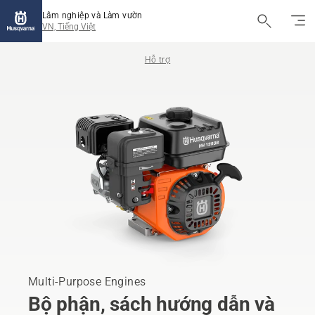
Lâm nghiệp và Làm vườn
VN, Tiếng Việt
Hỗ trợ
Multi-Purpose Engines
Bộ phận, sách hướng dẫn và