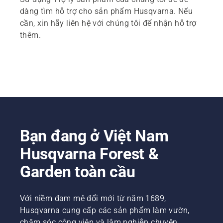
dàng tìm hỗ trợ cho sản phẩm Husqvarna. Nếu
cần, xin hãy liên hệ với chúng tôi để nhận hỗ trợ
thêm.
Bạn đang ở Việt Nam
Husqvarna Forest &
Garden toàn cầu
Với niềm đam mê đổi mới từ năm 1689,
Husqvarna cung cấp các sản phẩm làm vườn,
chăm sóc công viên và lâm nghiệp chuyên