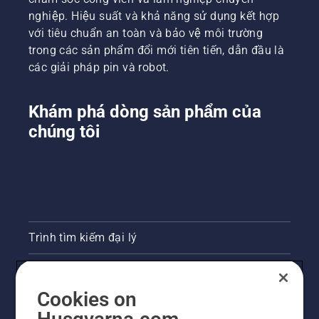
nghiệp. Hiệu suất và khả năng sử dụng kết hợp
với tiêu chuẩn an toàn và bảo vệ môi trường
trong các sản phẩm đổi mới tiên tiến, dẫn đầu là
các giải pháp pin và robot.
Khám phá dòng sản phẩm của
chúng tôi
Trình tìm kiếm đại lý
Liên hệ
Cookies on
Phòng họp báo