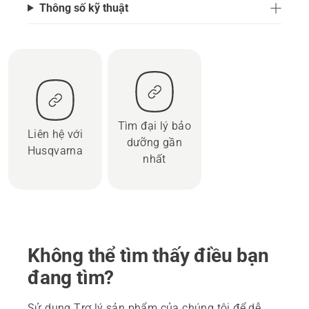
Thông số kỹ thuật
Tìm đại lý bảo
Liên hệ với
dưỡng gần
Husqvarna
nhất
Không thể tìm thấy điều bạn
đang tìm?
Sử dụng Trợ lý sản phẩm của chúng tôi để dễ