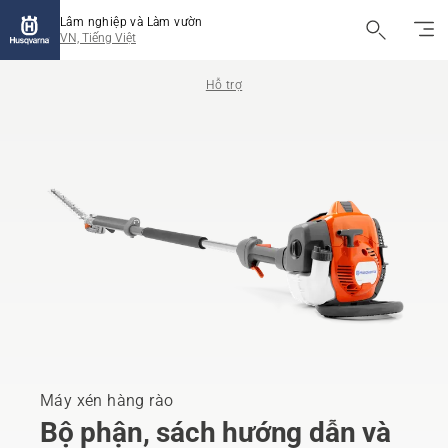
Lâm nghiệp và Làm vườn
VN, Tiếng Việt
Hỗ trợ
Máy xén hàng rào
Bộ phận, sách hướng dẫn và