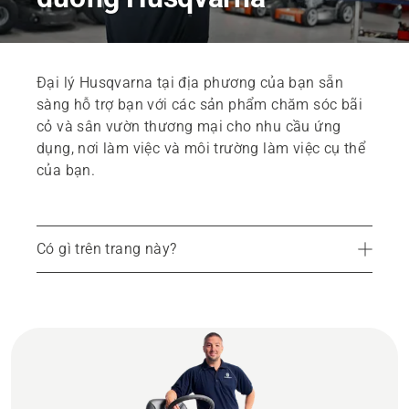
Đại lý Husqvarna tại địa phương của bạn sẵn
sàng hỗ trợ bạn với các sản phẩm chăm sóc bãi
cỏ và sân vườn thương mại cho nhu cầu ứng
dụng, nơi làm việc và môi trường làm việc cụ thể
của bạn.
Có gì trên trang này?
Tìm đại lý tại địa phương của bạn
Một đặc trưng chất lượng của Husqvarna - dịch vụ của chúng tôi
Thông tin khác về phụ tùng thay thế và dịch vụ chính hãng