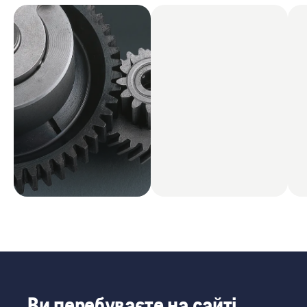
Ви перебуваєте на сайті