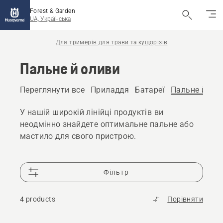
Forest & Garden
UA, Українська
Для тримерів для трави та кущорізів
Пальне й оливи
Переглянути все
Приладдя
Батареї
Пальне й ол
У нашій широкій лінійці продуктів ви
неодмінно знайдете оптимальне пальне або
мастило для свого пристрою.
Фільтр
4 products
Порівняти