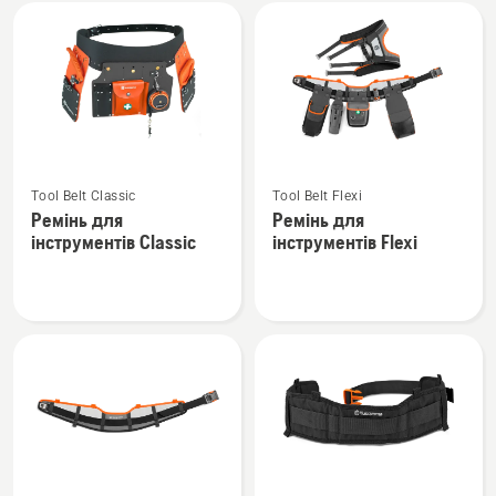
Всі
вироби
Переглянути
Переглянути
Tool Belt Classic
Tool Belt Flexi
більше
більше
Ремінь для
Ремінь для
деталей
деталей
інструментів Classic
інструментів Flexi
про
про
Ремінь
Ремінь
для
для
інструментів
інструментів
Classic
Flexi