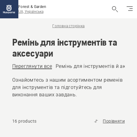
Forest & Garden
UA, Українська
Головна сторінка
Ремінь для інструментів та
аксесуари
Переглянути все
Ремінь для інструментів й аксесу
Ознайомтесь з нашим асортиментом ременів
для інструментів та підготуйтесь для
виконання ваших завдань.
16 products
Порівняти