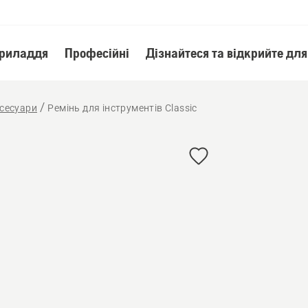
приладдя
Професійні
Дізнайтеся та відкрийте для
ксесуари
Ремінь для інструментів Classic