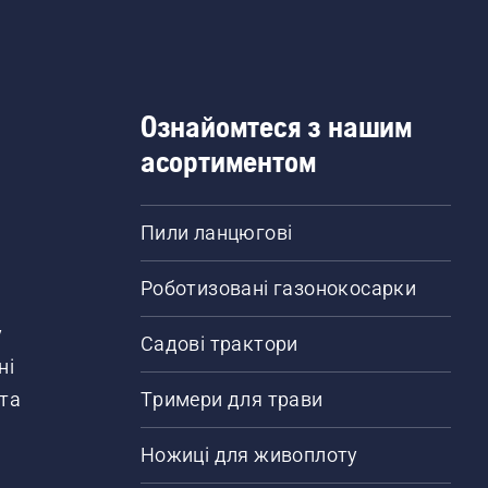
Ознайомтеся з нашим
асортиментом
Пили ланцюгові
Роботизовані газонокосарки
у
Садові трактори
ні
 та
Тримери для трави
Ножиці для живоплоту