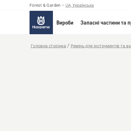
Forest & Garden
–
UA, Українська
Вироби
Запасні частини та 
Головна сторінка
Ремінь для інструментів та а