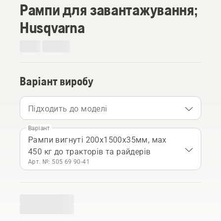
Рампи для завантажування;
Husqvarna
Варіант виробу
Підходить до моделі
Варіант
Рампи вигнуті 200x1500x35мм, мах
450 кг до тракторів та райдерів
Арт. №: 505 69 90‑41