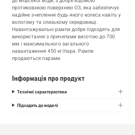
до морської води, з добре відомою
протиковзкою поверхнею O3, яка забезпечує
надійне зчеплення будь-якого колеса навіть у
вологому та слизькому середовищі.
Навантажувальні рампи добре підходять для
використання з причепами висотою до 700
мм і максимального загального
навантаження 450 кг/пара. Рампи
продаються парами.
Інформація про продукт
Технічні характеристики
Підходить до моделі