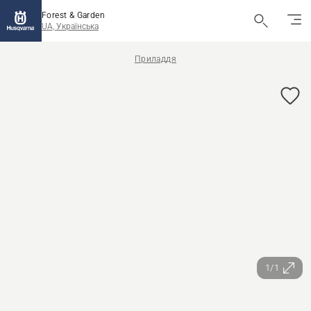
Forest & Garden
UA, Українська
Приладдя
1/1