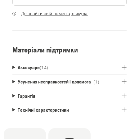
Де знайти свій номер артикула
Матеріали підтримки
Аксесуари
(
14
)
Усунення несправностей і допомога
(1)
Гарантія
Технічні характеристики