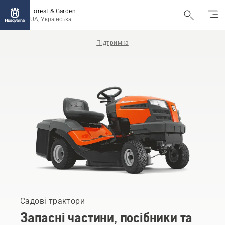
Forest & Garden
UA, Українська
Підтримка
Садові трактори
Запасні частини, посібники та