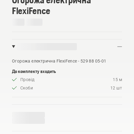
FlexiFence
Огорожа електрична FlexiFence - 529 88 05‑01
До комплекту входить
Провід
15 м
Скоби
12 шт