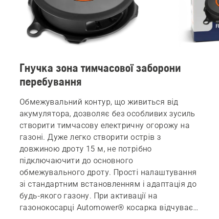
Гнучка зона тимчасової заборони
перебування
Обмежувальний контур, що живиться від
акумулятора, дозволяє без особливих зусиль
створити тимчасову електричну огорожу на
газоні. Дуже легко створити острів з
довжиною дроту 15 м, не потрібно
підключаючити до основного
обмежувального дроту. Прості налаштування
зі стандартним встановленням і адаптація до
будь-якого газону. При активації на
газонокосарці Automower® косарка відчуває