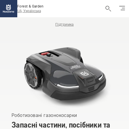
Forest & Garden
UA, Українська
Підтримка
Роботизовані газонокосарки
Запасні частини, посібники та