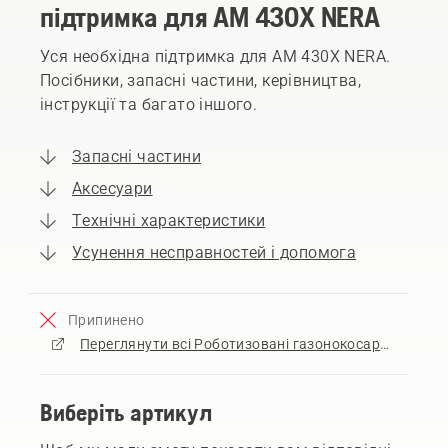
підтримка для AM 430X NERA
Уся необхідна підтримка для AM 430X NERA.
Посібники, запасні частини, керівництва,
інструкції та багато іншого.
Запасні частини
Аксесуари
Технічні характеристики
Усунення несправностей і допомога
Припинено
Переглянути всі Роботизовані газонокосарки на продаж
Виберіть артикул