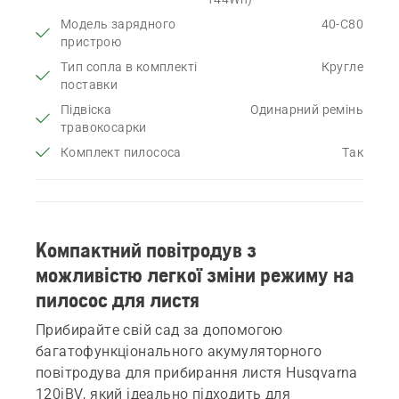
Модель зарядного
40-C80
пристрою
Тип сопла в комплекті
Кругле
поставки
Підвіска
Одинарний ремінь
травокосарки
Комплект пилососа
Так
Компактний повітродув з
можливістю легкої зміни режиму на
пилосос для листя
Прибирайте свій сад за допомогою
багатофункціонального акумуляторного
повітродува для прибирання листя Husqvarna
120iBV, який ідеально підходить для