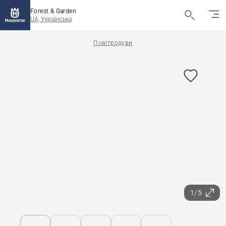
Forest & Garden
UA, Українська
Повітродуви
1/5