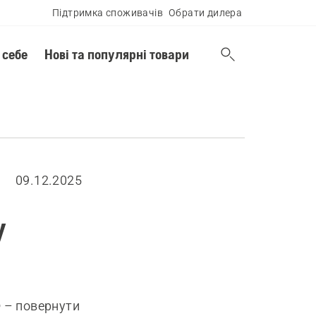
Підтримка споживачів
Обрати дилера
 себе
Нові та популярні товари
09.12.2025
у
 – повернути