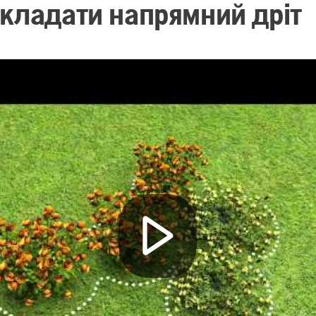
окладати напрямний дріт