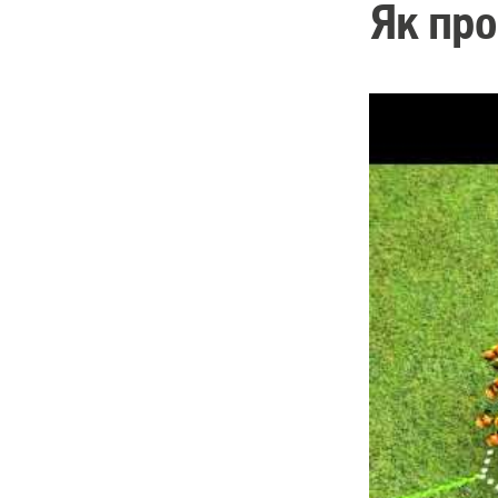
Як пр