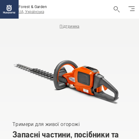
Forest & Garden
UA, Українська
Підтримка
Тримери для живої огорожі
Запасні частини, посібники та