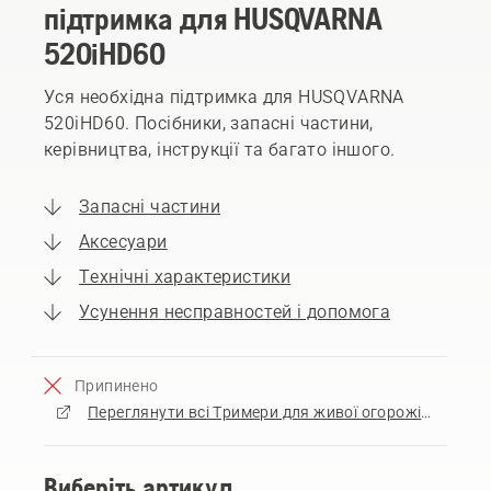
підтримка для HUSQVARNA
520iHD60
Уся необхідна підтримка для HUSQVARNA
520iHD60. Посібники, запасні частини,
керівництва, інструкції та багато іншого.
Запасні частини
Аксесуари
Технічні характеристики
Усунення несправностей і допомога
Припинено
Переглянути всі Тримери для живої огорожі на продаж
Виберіть артикул