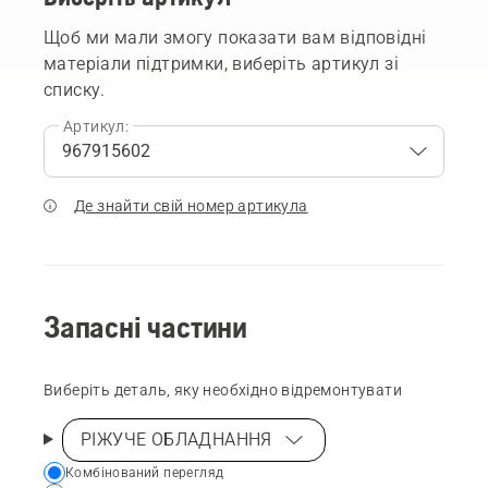
Щоб ми мали змогу показати вам відповідні
матеріали підтримки, виберіть артикул зі
списку.
Артикул:
Де знайти свій номер артикула
Запасні частини
Виберіть деталь, яку необхідно відремонтувати
РІЖУЧЕ ОБЛАДНАННЯ
Choose
Комбінований перегляд