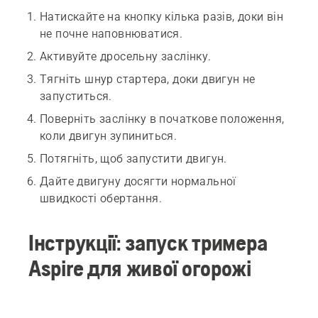
Натискайте на кнопку кілька разів, доки він
не почне наповнюватися.
Активуйте дросельну заслінку.
Тягніть шнур стартера, доки двигун не
запуститься.
Поверніть заслінку в початкове положення,
коли двигун зупиниться.
Потягніть, щоб запустити двигун.
Дайте двигуну досягти нормальної
швидкості обертання.
Інструкції: запуск тримера
Aspire для живої огорожі