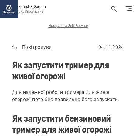
Forest & Garden
UA, Українська
Husqvarna Self-Service
Повітродуви
04.11.2024
Як запустити тример для
живої огорожі
Для належної роботи тримера для живої
огорожі потрібно правильно його запускати.
Як запустити бензиновий
тример для живої огорожі