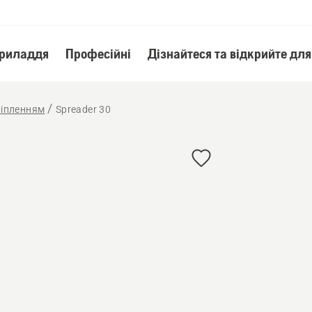
приладдя
Професійні
Дізнайтеся та відкрийте для
ріпленням
Spreader 30