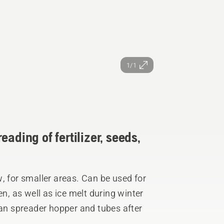
1/1
ading of fertilizer, seeds,
, for smaller areas. Can be used for
en, as well as ice melt during winter
ean spreader hopper and tubes after