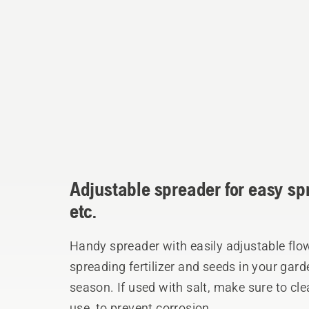
Adjustable spreader for easy spre
etc.
Handy spreader with easily adjustable flow
spreading fertilizer and seeds in your gard
season. If used with salt, make sure to cl
use, to prevent corrosion.